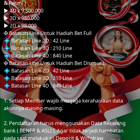
& Resmi )
▶ 4D x 9.500.000
▶ 3D x 980.000
▶ 2D x 98.000
✠ Batasan Line Untuk Hadiah Bet Full
💠 Batasan Line 2D : 42 Line
💠 Batasan Line 3D : 210 Line
💠 Batasan Line 4D : 840 Line
✠ Batasan Line Untuk Hadiah Bet Discount
💠 Batasan Line 2D : 42 Line
💠 Batasan Line 3D : 210 Line
💠 Batasan Line 4D : 840 Line
1. Setiap Member wajib menjaga kerahasiaan data
akunnya masing-masing.
2. Pendaftaran harus menggunakan Data Rekening
bank ( BENER & ASLI ), Agar tidak terjadi hambatan
pada saat melakukan Deposit & Withdraw