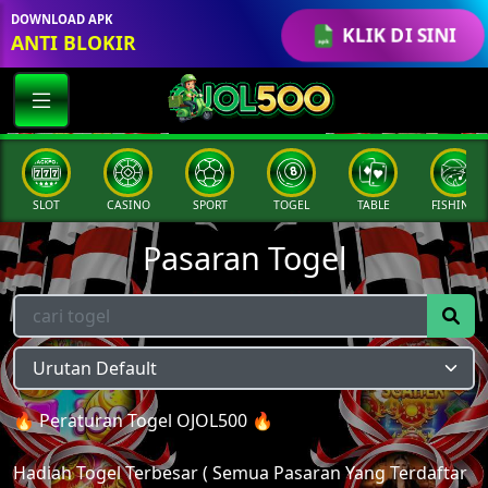
DOWNLOAD APK
KLIK DI SINI
ANTI BLOKIR
SLOT
CASINO
SPORT
TOGEL
TABLE
FISHING
Pasaran Togel
🔥 Peraturan Togel OJOL500 🔥
Hadiah Togel Terbesar ( Semua Pasaran Yang Terdaftar