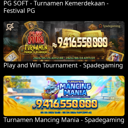
PG SOFT - Turnamen Kemerdekaan -
Festival PG
Play and Win Tournament - Spadegaming
Turnamen Mancing Mania - Spadegaming