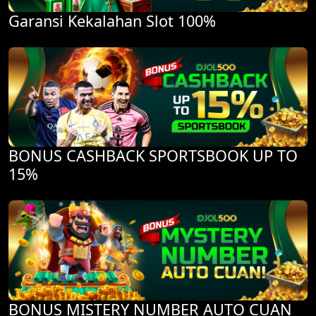
Garansi Kekalahan Slot 100%
BONUS CASHBACK SPORTSBOOK UP TO
15%
BONUS MISTERY NUMBER AUTO CUAN