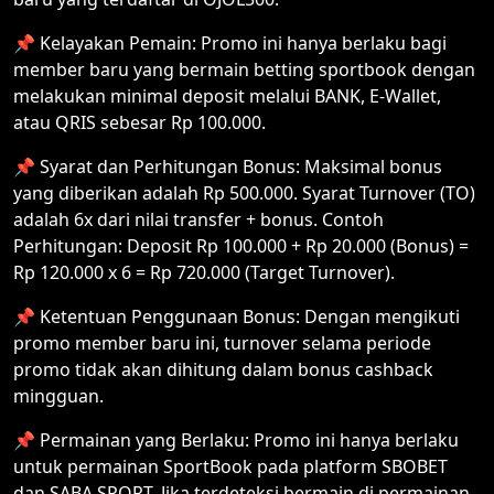
📌 Kelayakan Pemain: Promo ini hanya berlaku bagi
member baru yang bermain betting sportbook dengan
melakukan minimal deposit melalui BANK, E-Wallet,
atau QRIS sebesar Rp 100.000.
📌 Syarat dan Perhitungan Bonus: Maksimal bonus
yang diberikan adalah Rp 500.000. Syarat Turnover (TO)
adalah 6x dari nilai transfer + bonus. Contoh
Perhitungan: Deposit Rp 100.000 + Rp 20.000 (Bonus) =
Rp 120.000 x 6 = Rp 720.000 (Target Turnover).
📌 Ketentuan Penggunaan Bonus: Dengan mengikuti
promo member baru ini, turnover selama periode
promo tidak akan dihitung dalam bonus cashback
mingguan.
📌 Permainan yang Berlaku: Promo ini hanya berlaku
untuk permainan SportBook pada platform SBOBET
dan SABA SPORT. Jika terdeteksi bermain di permainan