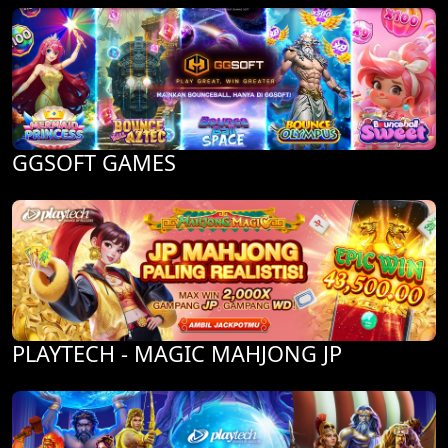
GGSOFT GAMES
PLAYTECH - MAGIC MAHJONG JP