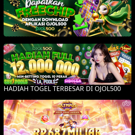
HADIAH TOGEL TERBESAR DI OJOL500