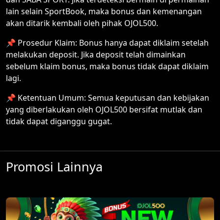
lain selain SportBook, maka bonus dan kemenangan
akan ditarik kembali oleh pihak OJOL500.
📌 Prosedur Klaim: Bonus hanya dapat diklaim setelah
melakukan deposit. Jika deposit telah dimainkan
sebelum klaim bonus, maka bonus tidak dapat diklaim
lagi.
📌 Ketentuan Umum: Semua keputusan dan kebijakan
yang diberlakukan oleh OJOL500 bersifat mutlak dan
tidak dapat diganggu gugat.
Promosi Lainnya