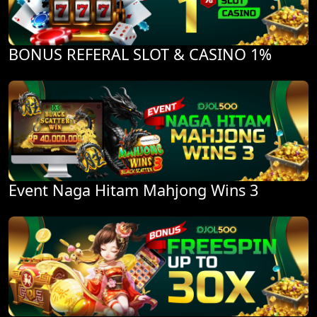
BONUS REFERAL SLOT & CASINO 1%
Event Naga Hitam Mahjong Wins 3