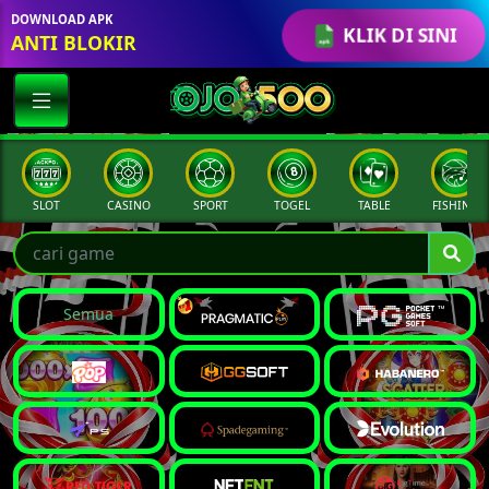
DOWNLOAD APK
KLIK DI SINI
ANTI BLOKIR
CASINO
SPORT
TOGEL
TABLE
FISHING
COCK F.
Semua