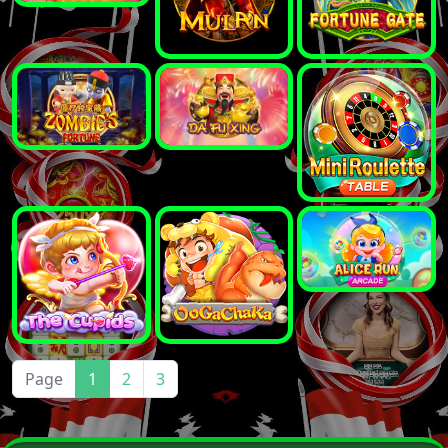
Page
1
2
3