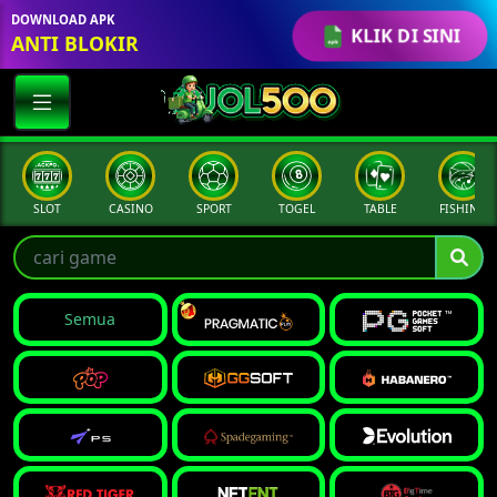
DOWNLOAD APK
KLIK DI SINI
ANTI BLOKIR
CASINO
SPORT
TOGEL
TABLE
FISHING
COCK F.
Semua