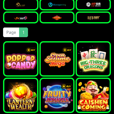
Page
1